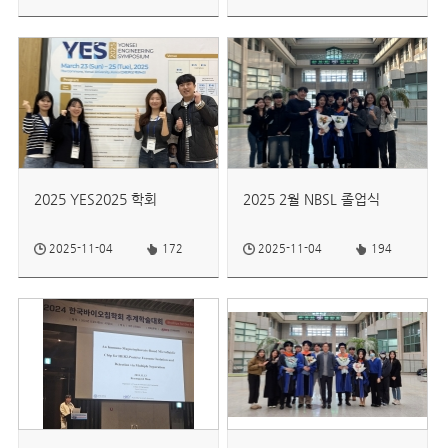
2025 YES2025 학회
2025 2월 NBSL 졸업식
2025-11-04
172
2025-11-04
194