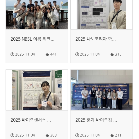
2025 NBSL 여름 워크...
2025 나노코리아 학...
2025-11-04
441
2025-11-04
315
2025 바이오센서스 ...
2025 춘계 바이오칩 ...
2025-11-04
303
2025-11-04
211