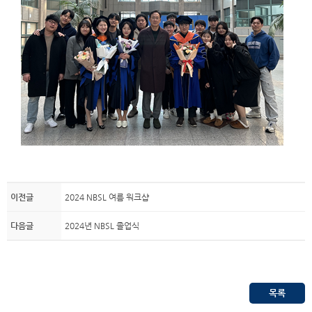
이전글
2024 NBSL 여름 워크샵
다음글
2024년 NBSL 졸업식
목록