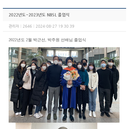
2022년도~2023년도 NBSL 졸업식
관리자
|
2646
|
2024-08-27 19:30:39
2022년도 2월 박근선, 박주원 선배님 졸업식