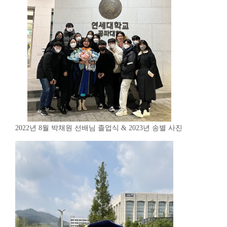
2022년 8월 박채원 선배님 졸업식 & 2023년 송별 사진