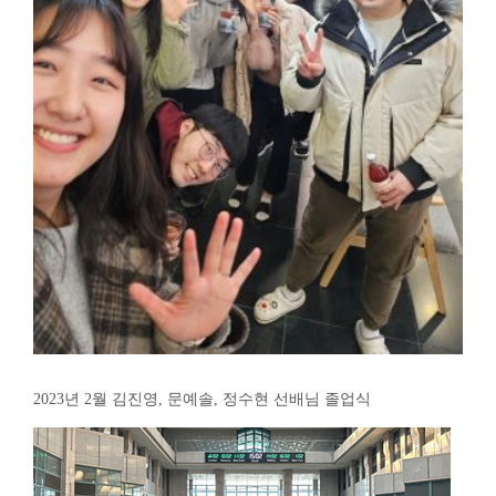
2023년 2월 김진영, 문예솔, 정수현 선배님 졸업식