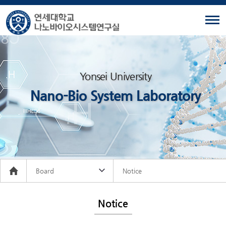
Yonsei University
Nano-Bio System Laboratory
Board
Notice
Notice