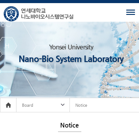
Yonsei University
Nano-Bio System Laboratory
Board
Notice
Notice