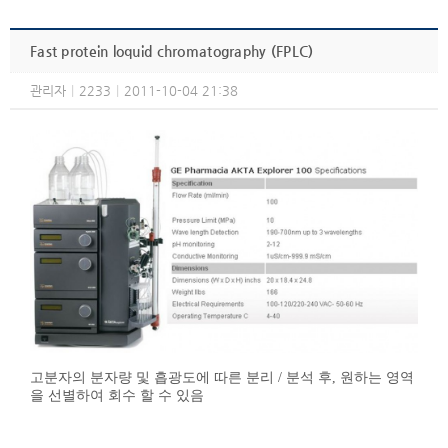
Fast protein loquid chromatography (FPLC)
관리자
|
2233
|
2011-10-04 21:38
고분자의 분자량 및 흡광도에 따른 분리 / 분석 후, 원하는 영역
을 선별하여 회수 할 수 있음